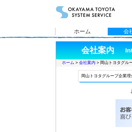
会社案内
In
ホーム
>
会社案内
> 岡山トヨタグル
岡山トヨタグループ企業理