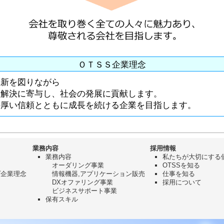
ＯＴＳＳ企業理念
革新を図りながら
題解決に寄与し、社会の発展に貢献します。
の厚い信頼とともに成長を続ける企業を目指します。