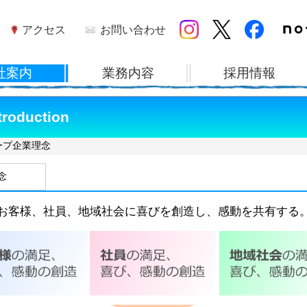
troduction
ープ企業理念
念
お客様、社員、地域社会に喜びを創造し、感動を共有する