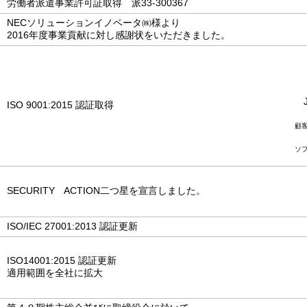
労働者派遣事業許可証取得 派33-300367
NECソリューションイノベータ㈱様より
2016年度事業貢献に対し感謝状をいただきました。
ISO 9001:2015 認証取得
顧
ソ
SECURITY ACTION二つ星を宣言しました。
ISO/IEC 27001:2013 認証更新
ISO14001:2015 認証更新
適用範囲を全社に拡大