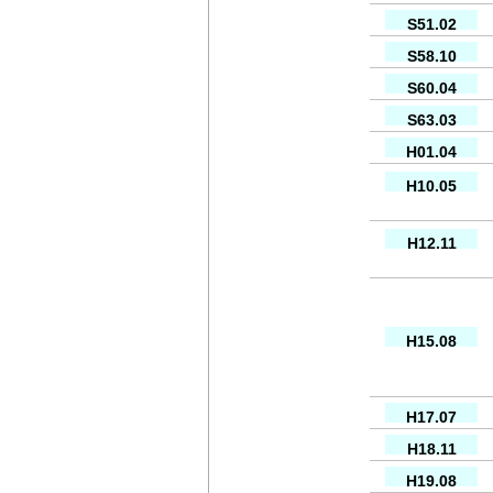
S51.02
S58.10
S60.04
S63.03
H01.04
H10.05
H12.11
H15.08
H17.07
H18.11
H19.08