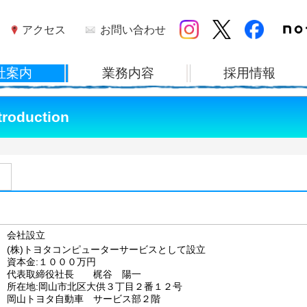
troduction
会社設立
(株)トヨタコンピューターサービスとして設立
資本金:１０００万円
代表取締役社長 梶谷 陽一
所在地:岡山市北区大供３丁目２番１２号
岡山トヨタ自動車 サービス部２階