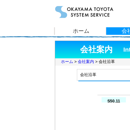
会社案内
In
ホーム
>
会社案内
> 会社沿革
会社沿革
S50.11