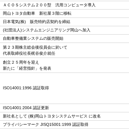
ＡＣＯＳシステム２００型 汎用コンピュータ導入
岡山トヨタ自動車 新社屋３階に移転
日本電気(株) 販売特約店契約を締結
(社団法人)システムエンジニアリング岡山へ加入
自動車整備業システムの販売開始
第２３期株主総会後役員会に於いて
代表取締役社長梶谷俊介就任
創立２５周年を迎え
新たに「経営指針」を発表
ISO14001:1996 認証取得
ISO14001:2004 認証更新
新社名として (株)岡山トヨタシステムサービス に改名
プライバシーマーク JISQ15001:1999 認証取得