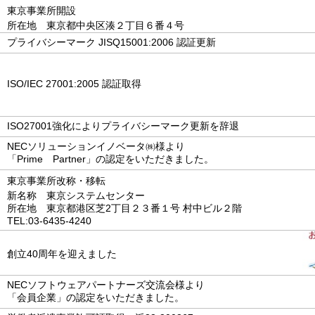
東京事業所開設
所在地 東京都中央区湊２丁目６番４号
プライバシーマーク JISQ15001:2006 認証更新
ISO/IEC 27001:2005 認証取得
ISO27001強化によりプライバシーマーク更新を辞退
NECソリューションイノベータ㈱様より
「Prime Partner」の認定をいただきました。
東京事業所改称・移転
新名称 東京システムセンター
所在地 東京都港区芝2丁目２３番１号 村中ビル２階
TEL:03-6435-4240
創立40周年を迎えました
NECソフトウェアパートナーズ交流会様より
「会員企業」の認定をいただきました。